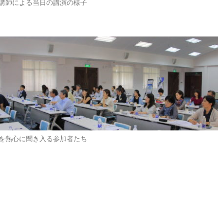
講師による当日の講演の様子
を熱心に聞き入る参加者たち