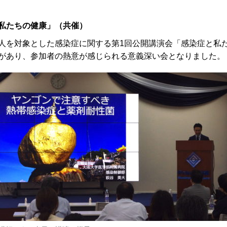
私たちの健康」（共催）
人を対象とした感染症に関する第1回公開講演会「感染症と私
があり、参加者の熱意が感じられる意義深い会となりました。