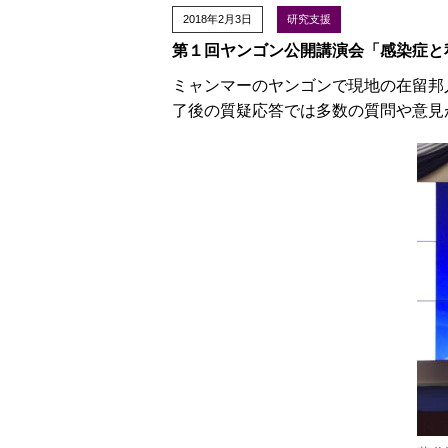
2018年2月3日
研究支援
第１回ヤンゴン公開講演会「感染症と
ミャンマーのヤンゴンで現地の在留邦
了後の質疑応答では多数の質問や意見