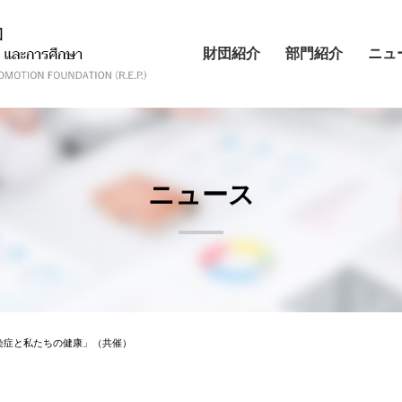
財団紹介
部門紹介
ニュ
ニュース
染症と私たちの健康」（共催）