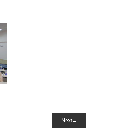
Next→