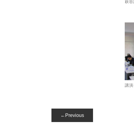
萩谷
講演
←Previous