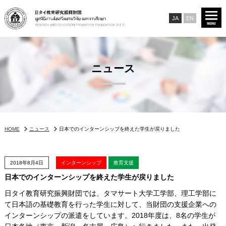
JA
EN
ニュース
HOME
ニュース
日本でのインターンシップを終えた学生が戻りました
2018年8月4日
インターンシップ
教育支援
日本でのインターンシップを終えた学生が戻りました
日タイ教育研究振興財団では、タマサート大学工学部、理工学部に
て日本語の基礎教育を行った学生に対して、当財団の支援企業への
インターンシップの派遣をしています。
2018
年度は、
8
名の学生が